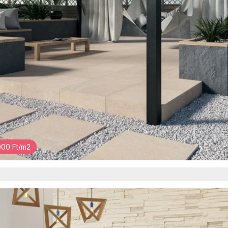
00 Ft/m2