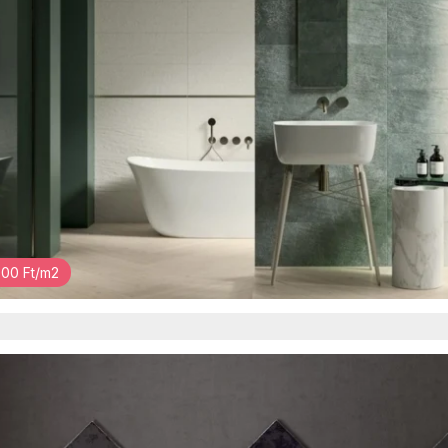
00 Ft/m2