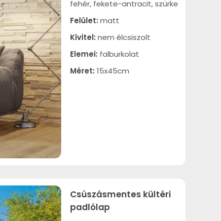
fehér, fekete-antracit, szürke
Felület:
matt
Kivitel:
nem élcsiszolt
Elemei:
falburkolat
Méret:
15x45cm
Csúszásmentes kültéri
padlólap