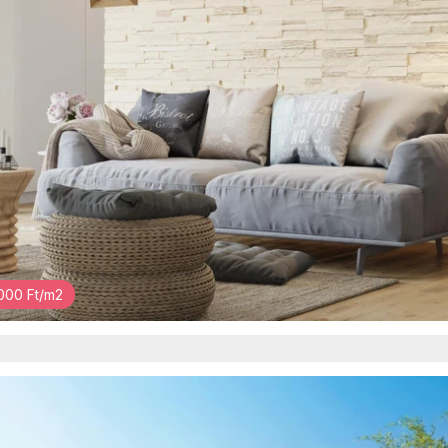
000 Ft/m2