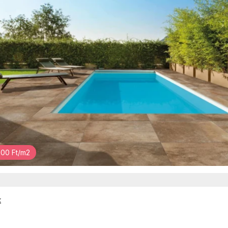
00 Ft/m2