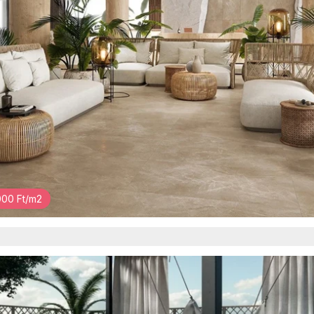
00 Ft/m2