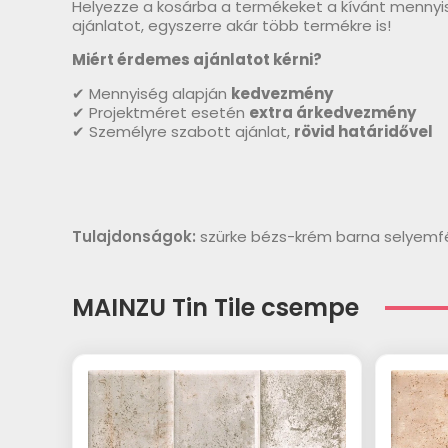
Helyezze a kosárba a termékeket a kívánt mennyi
ajánlatot, egyszerre akár több termékre is!
Miért érdemes ajánlatot kérni?
✔ Mennyiség alapján
kedvezmény
✔ Projektméret esetén
extra árkedvezmény
✔ Személyre szabott ajánlat,
rövid határidővel
Tulajdonságok:
szürke bézs-krém barna selyemf
MAINZU Tin Tile csempe