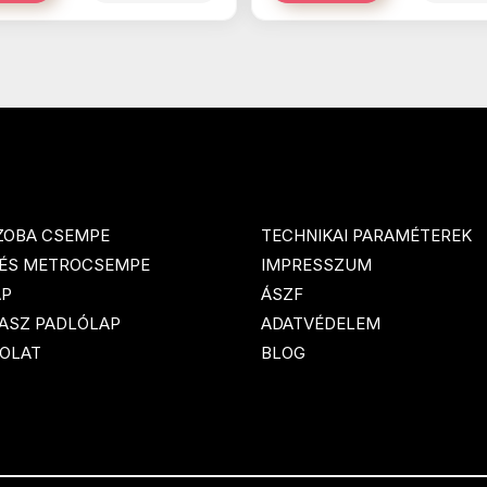
ZOBA CSEMPE
TECHNIKAI PARAMÉTEREK
 ÉS METROCSEMPE
IMPRESSZUM
AP
ÁSZF
ASZ PADLÓLAP
ADATVÉDELEM
OLAT
BLOG