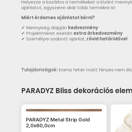
Helyezze a kosárba a termékeket a kívánt mennyi
ajánlatot, egyszerre akár több termékre is!
Miért érdemes ajánlatot kérni?
✔ Mennyiség alapján
kedvezmény
✔ Projektméret esetén
extra árkedvezmény
✔ Személyre szabott ajánlat,
rövid határidővel
Tulajdonságok:
barna fehér matt fényes nem élc
PARADYZ Bliss dekorációs ele
PARADYZ Metal Strip Gold
2,0x60,0cm