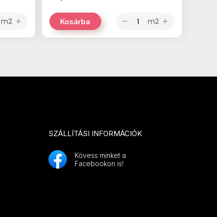
m2
m2
Kosárba
add
remove
add
SZÁLLÍTÁSI INFORMÁCIÓK
Kövess minket a
Facebookon is!