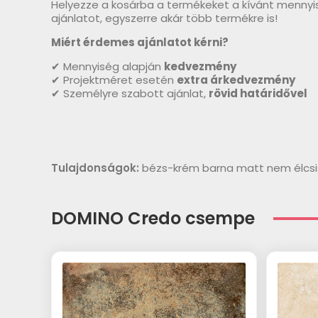
Helyezze a kosárba a termékeket a kívánt mennyi
ajánlatot, egyszerre akár több termékre is!
Miért érdemes ajánlatot kérni?
✔ Mennyiség alapján
kedvezmény
✔ Projektméret esetén
extra árkedvezmény
✔ Személyre szabott ajánlat,
rövid határidővel
Tulajdonságok:
bézs-krém barna matt nem élcsi
DOMINO Credo csempe