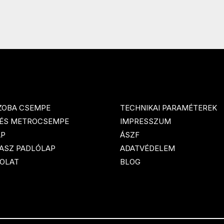
ZOBA CSEMPE
TECHNIKAI PARAMÉTEREK
 ÉS METROCSEMPE
IMPRESSZUM
AP
ÁSZF
ASZ PADLÓLAP
ADATVÉDELEM
OLAT
BLOG