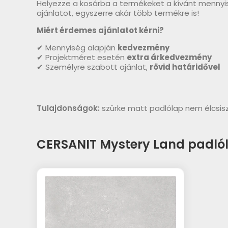
Helyezze a kosárba a termékeket a kívánt mennyi
ajánlatot, egyszerre akár több termékre is!
Miért érdemes ajánlatot kérni?
✔ Mennyiség alapján
kedvezmény
✔ Projektméret esetén
extra árkedvezmény
✔ Személyre szabott ajánlat,
rövid határidővel
Tulajdonságok:
szürke matt padlólap nem élcsis
CERSANIT Mystery Land padló