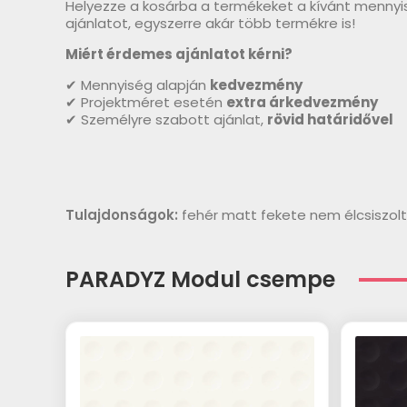
Helyezze a kosárba a termékeket a kívánt mennyi
ajánlatot, egyszerre akár több termékre is!
Miért érdemes ajánlatot kérni?
✔ Mennyiség alapján
kedvezmény
✔ Projektméret esetén
extra árkedvezmény
✔ Személyre szabott ajánlat,
rövid határidővel
Tulajdonságok:
fehér matt fekete nem élcsiszo
PARADYZ Modul csempe