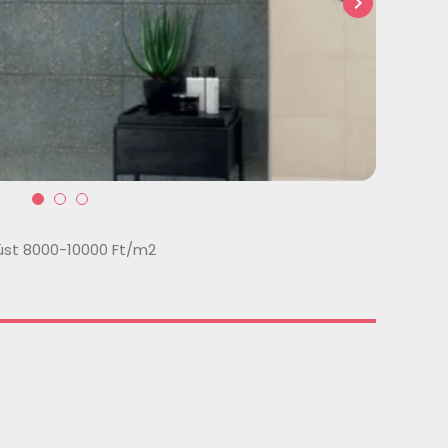
chevron_right
st 8000-10000 Ft/m2