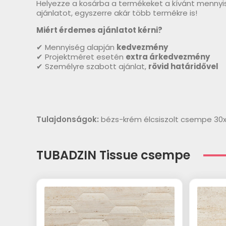
Helyezze a kosárba a termékeket a kívánt mennyi
ajánlatot, egyszerre akár több termékre is!
Miért érdemes ajánlatot kérni?
✔ Mennyiség alapján
kedvezmény
✔ Projektméret esetén
extra árkedvezmény
✔ Személyre szabott ajánlat,
rövid határidővel
Tulajdonságok:
bézs-krém élcsiszolt csempe 30
TUBADZIN Tissue csempe