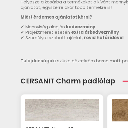
Helyezze a kosárba a termékeket a kívánt mennyi
ajánlatot, egyszerre akár több termékre is!
Miért érdemes ajánlatot kérni?
✔ Mennyiség alapján
kedvezmény
✔ Projektméret esetén
extra árkedvezmény
✔ Személyre szabott ajánlat,
rövid határidővel
Tulajdonságok:
szürke bézs-krém barna matt pa
CERSANIT Charm padlólap