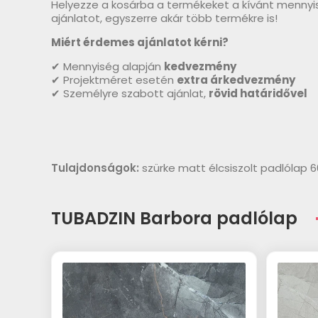
Helyezze a kosárba a termékeket a kívánt mennyi
ajánlatot, egyszerre akár több termékre is!
Miért érdemes ajánlatot kérni?
✔ Mennyiség alapján
kedvezmény
✔ Projektméret esetén
extra árkedvezmény
✔ Személyre szabott ajánlat,
rövid határidővel
Tulajdonságok:
szürke matt élcsiszolt padlólap
TUBADZIN Barbora padlólap