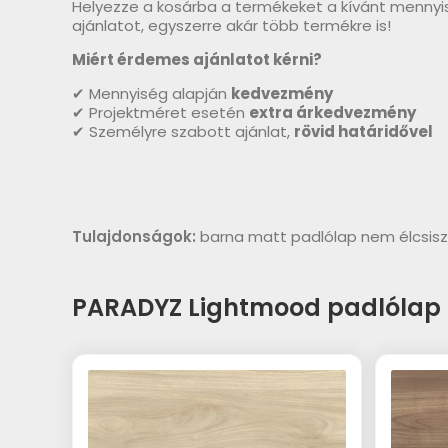
Helyezze a kosárba a termékeket a kívánt mennyi
ajánlatot, egyszerre akár több termékre is!
Miért érdemes ajánlatot kérni?
✔ Mennyiség alapján
kedvezmény
✔ Projektméret esetén
extra árkedvezmény
✔ Személyre szabott ajánlat,
rövid határidővel
Tulajdonságok:
barna matt padlólap nem élcsis
PARADYZ Lightmood padlólap