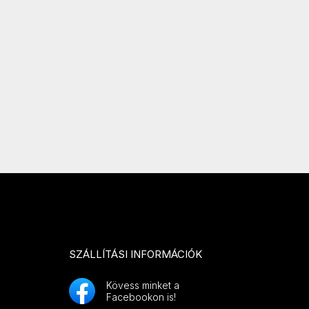
SZÁLLÍTÁSI INFORMÁCIÓK
Kövess minket a
Facebookon is!