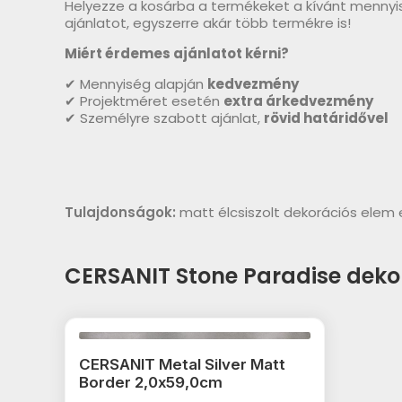
Helyezze a kosárba a termékeket a kívánt mennyi
ajánlatot, egyszerre akár több termékre is!
Miért érdemes ajánlatot kérni?
✔ Mennyiség alapján
kedvezmény
✔ Projektméret esetén
extra árkedvezmény
✔ Személyre szabott ajánlat,
rövid határidővel
Tulajdonságok:
matt élcsiszolt dekorációs elem
CERSANIT Stone Paradise deko
CERSANIT Metal Silver Matt
Border 2,0x59,0cm