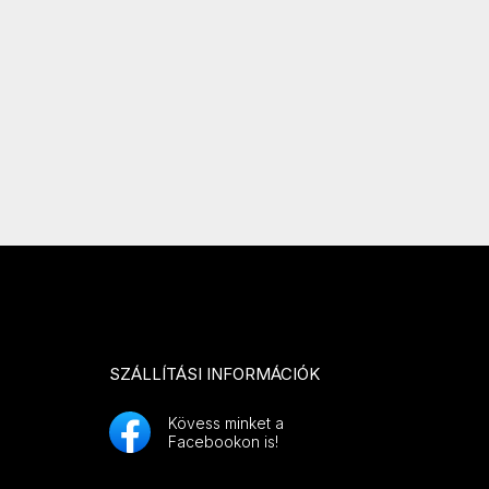
SZÁLLÍTÁSI INFORMÁCIÓK
Kövess minket a
Facebookon is!