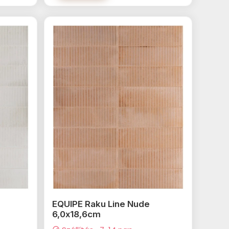
EQUIPE Raku Line Nude
6,0x18,6cm