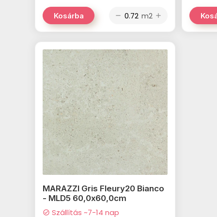
m2
Kosárba
Kos
remove
add
MARAZZI Gris Fleury20 Bianco
- MLD5 60,0x60,0cm
Szállítás ~7-14 nap
check_circle