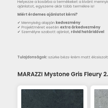
Helyezze a kosárba a termékeket a kívánt mennyi
ajánlatot, egyszerre akár több termékre is!
Miért érdemes ajánlatot kérni?
✔ Mennyiség alapján
kedvezmény
✔ Projektméret esetén
extra árkedvezmény
✔ Személyre szabott ajánlat,
rövid határidővel
Tulajdonságok:
szürke bézs-krém matt élcsiszol
MARAZZI Mystone Gris Fleury 2