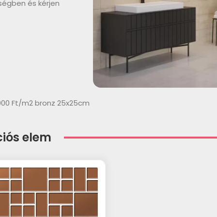
ségben és kérjen
000 Ft/m2 bronz 25x25cm
iós elem