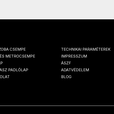
ZOBA CSEMPE
TECHNIKAI PARAMÉTEREK
 ÉS METROCSEMPE
IMPRESSZUM
AP
ÁSZF
ASZ PADLÓLAP
ADATVÉDELEM
OLAT
BLOG