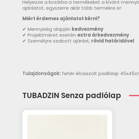
Helyezze a kosárba a termékeket a kívánt mennyi
ajánlatot, egyszerre akár több termékre is!
Miért érdemes ajánlatot kérni?
✔ Mennyiség alapján
kedvezmény
✔ Projektméret esetén
extra árkedvezmény
✔ Személyre szabott ajánlat,
rövid határidővel
Tulajdonságok:
fehér élcsiszolt padlólap 45x45
TUBADZIN Senza padlólap