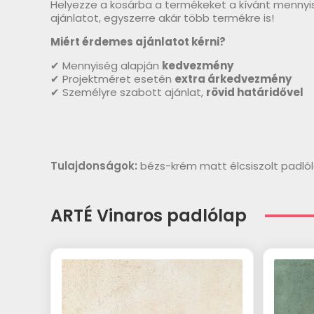
Helyezze a kosárba a termékeket a kívánt mennyi
ajánlatot, egyszerre akár több termékre is!
Miért érdemes ajánlatot kérni?
✔ Mennyiség alapján
kedvezmény
✔ Projektméret esetén
extra árkedvezmény
✔ Személyre szabott ajánlat,
rövid határidővel
Tulajdonságok:
bézs-krém matt élcsiszolt padló
ARTÉ Vinaros padlólap