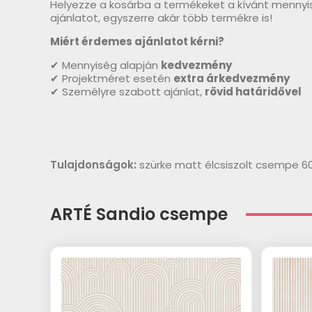
Helyezze a kosárba a termékeket a kívánt mennyi
ajánlatot, egyszerre akár több termékre is!
Miért érdemes ajánlatot kérni?
✔ Mennyiség alapján
kedvezmény
✔ Projektméret esetén
extra árkedvezmény
✔ Személyre szabott ajánlat,
rövid határidővel
Tulajdonságok:
szürke matt élcsiszolt csempe 6
ARTÉ Sandio csempe