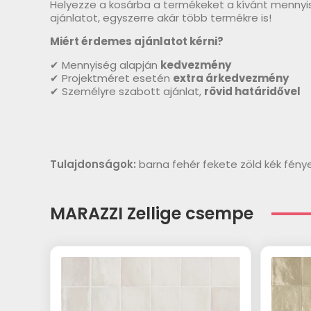
Helyezze a kosárba a termékeket a kívánt mennyi
ajánlatot, egyszerre akár több termékre is!
Miért érdemes ajánlatot kérni?
✔ Mennyiség alapján
kedvezmény
✔ Projektméret esetén
extra árkedvezmény
✔ Személyre szabott ajánlat,
rövid határidővel
Tulajdonságok:
barna fehér fekete zöld kék fén
MARAZZI Zellige csempe